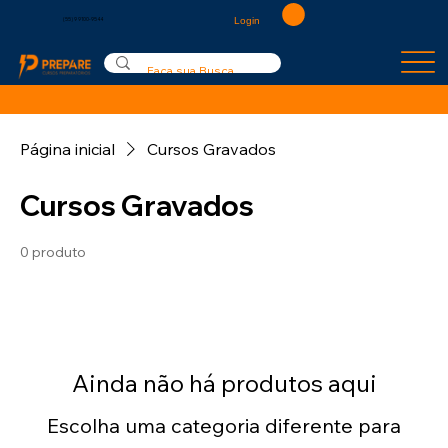
Login
(55) 9 9100-9544
Página inicial
Cursos Gravados
Cursos Gravados
0 produto
Ainda não há produtos aqui
Escolha uma categoria diferente para