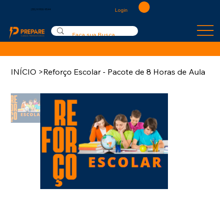
Login
(55) 9 9100-9544
INÍCIO
>
Reforço Escolar - Pacote de 8 Horas de Aula