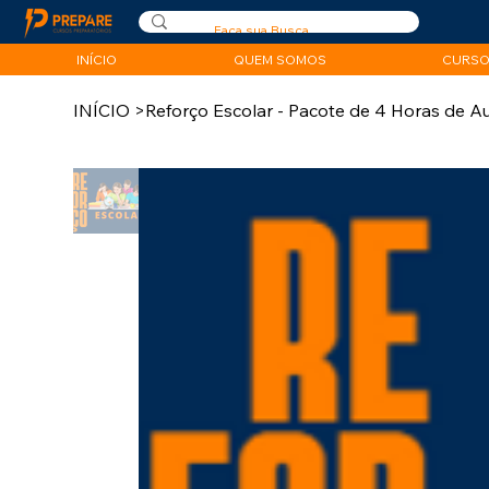
INÍCIO
QUEM SOMOS
CURSO
INÍCIO
>
Reforço Escolar - Pacote de 4 Horas de A